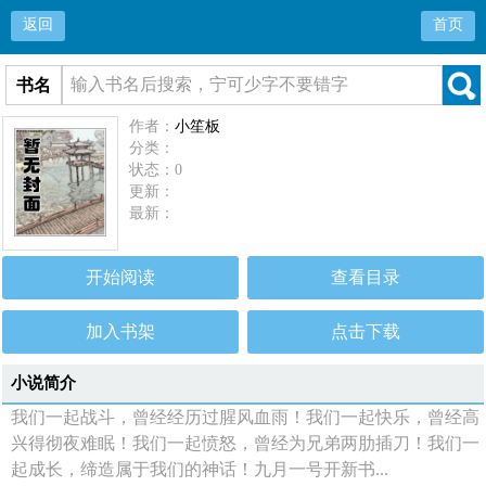
返回
首页
书名
作者：
小笙板
分类：
状态：0
更新：
最新：
开始阅读
查看目录
加入书架
点击下载
小说简介
我们一起战斗，曾经经历过腥风血雨！我们一起快乐，曾经高
兴得彻夜难眠！我们一起愤怒，曾经为兄弟两肋插刀！我们一
起成长，缔造属于我们的神话！九月一号开新书...