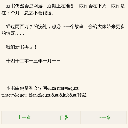
新书仍然会是网游，近期正在准备，或许会在下周，或许是
在下个月，总之不会很慢。
经过两百万字的洗礼，想必下一个故事，会给大家带来更多
的惊喜……
我们新书再见！
十四于二零一三年一月一日
---------
本书由楚留香文学网&lt;a href=&quot;
target=&quot;_blank&quot;&gt;&lt;/a&gt;转载
上一章
目录
下一章