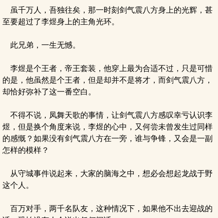
虽千万人，吾独往矣，那一时刻剑气震八方身上的光辉，甚
至要超过了李煜身上的主角光环。
此兄弟，一生无憾。
李煜是个王者，帝王套装，他穿上最为合适不过，只是可惜
的是，他虽然是个王者，但是却并不是将才，而剑气震八方，
却恰好弥补了这一番空白。
不得不说，凤舞天歌的事情，让剑气震八方感叹幸亏认识李
煜，但是换个角度来说，李煜的心中，又何尝未曾发生过同样
的感慨？如果没有剑气震八方在一旁，谁与争锋，又会是一副
怎样的模样？
从守城事件说起来，大家的脑海之中，想必会想起龙战于野
这个人。
百万对手，两千名队友，这种情况下，如果他不出去迎战的