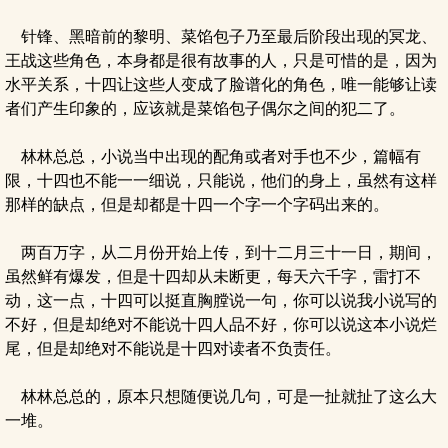
针锋、黑暗前的黎明、菜馅包子乃至最后阶段出现的冥龙、
王战这些角色，本身都是很有故事的人，只是可惜的是，因为
水平关系，十四让这些人变成了脸谱化的角色，唯一能够让读
者们产生印象的，应该就是菜馅包子偶尔之间的犯二了。
林林总总，小说当中出现的配角或者对手也不少，篇幅有
限，十四也不能一一细说，只能说，他们的身上，虽然有这样
那样的缺点，但是却都是十四一个字一个字码出来的。
两百万字，从二月份开始上传，到十二月三十一日，期间，
虽然鲜有爆发，但是十四却从未断更，每天六千字，雷打不
动，这一点，十四可以挺直胸膛说一句，你可以说我小说写的
不好，但是却绝对不能说十四人品不好，你可以说这本小说烂
尾，但是却绝对不能说是十四对读者不负责任。
林林总总的，原本只想随便说几句，可是一扯就扯了这么大
一堆。