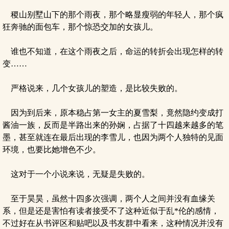
稷山别墅山下的那个雨夜，那个略显瘦弱的年轻人，那个疯
狂奔驰的面包车，那个惊恐交加的女孩儿。
谁也不知道，在这个雨夜之后，命运的转折会出现怎样的转
变……
严格说来，几个女孩儿的塑造，是比较失败的。
因为到后来，原本稳占第一女主的夏雪梨，竟然隐约变成打
酱油一族，反而是半路出来的孙娴，占据了十四越来越多的笔
墨，甚至就连在最后出现的李雪儿，也因为两个人独特的见面
环境，也要比她增色不少。
这对于一个小说来说，无疑是失败的。
至于昊昊，虽然十四多次强调，两个人之间并没有血缘关
系，但是还是害怕有读者接受不了这种近似于乱*伦的感情，
不过好在从书评区和贴吧以及书友群中看来，这种情况并没有