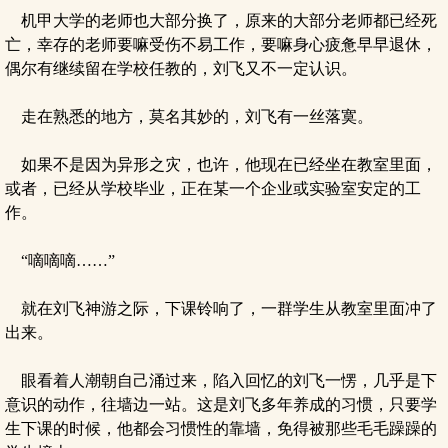
机甲大学的老师也大部分换了，原来的大部分老师都已经死
亡，幸存的老师要嘛受伤不易工作，要嘛身心疲惫早早退休，
偶尔有继续留在学校任教的，刘飞又不一定认识。
走在熟悉的地方，莫名其妙的，刘飞有一丝落寞。
如果不是因为异形之灾，也许，他现在已经坐在教室里面，
或者，已经从学校毕业，正在某一个企业或实验室安定的工
作。
“嘀嘀嘀……”
就在刘飞神游之际，下课铃响了，一群学生从教室里面冲了
出来。
眼看着人潮朝自己涌过来，陷入回忆的刘飞一愣，几乎是下
意识的动作，往墙边一站。这是刘飞多年养成的习惯，只要学
生下课的时候，他都会习惯性的靠墙，免得被那些毛毛躁躁的