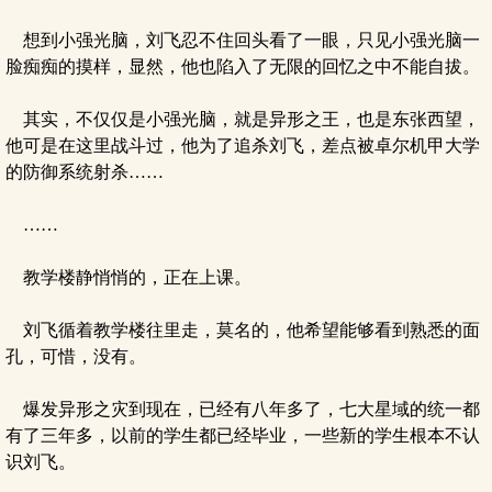
想到小强光脑，刘飞忍不住回头看了一眼，只见小强光脑一
脸痴痴的摸样，显然，他也陷入了无限的回忆之中不能自拔。
其实，不仅仅是小强光脑，就是异形之王，也是东张西望，
他可是在这里战斗过，他为了追杀刘飞，差点被卓尔机甲大学
的防御系统射杀……
……
教学楼静悄悄的，正在上课。
刘飞循着教学楼往里走，莫名的，他希望能够看到熟悉的面
孔，可惜，没有。
爆发异形之灾到现在，已经有八年多了，七大星域的统一都
有了三年多，以前的学生都已经毕业，一些新的学生根本不认
识刘飞。