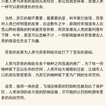
只要人类与异形的基因完美结合，那么也就意味着，普通人类
一样可以获得漫长的生命。
当然，其它的都不重要，最重要的是，科学家们发现，异形
对人类已经明显的友善，在这数年之中，新闻经常报道有人在
荒山野岭遇险的时候被异形所救，而异形袭击人类的案列逐年
下降，今年，更是可以忽略不计，一些新闻媒体对异形袭击人
类的报道也失去了兴趣。
异形的友善为人类与异形和睦共处打下了坚实的基础。
人类与异形的相处在各个物种之间迅速的推广，为了给一些
物种留下足以生存的空间，人类开始大规模的迁徙，让城市人
口的居住密度更高，为其它的物种留下更为广阔的生存空间。
这里，值得一体的是，飞域拉格星的烈焰蛇也被划出了保护
区，人类加强的各方面的防御设施，尽可能的让烈焰蛇拥有更
多的自由空间。