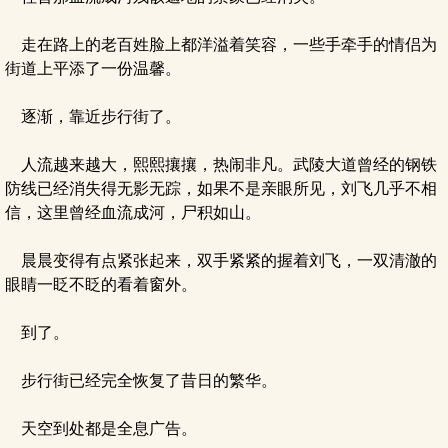
走在路上的老百姓脸上都洋溢着笑容，一些手牵手的情侣为
街道上平添了一份温馨。
逐渐，靠近步行街了。
人流越来越大，熙熙攘攘，热闹非凡。武陵大道曾经的钢铁
防线已经消失得无影无踪，如果不是亲眼所见，刘飞几乎不相
信，这里曾经血流成河，尸积如山。
晨晨变得有点紧张起来，双手紧紧的握着刘飞，一双清澈的
眼睛一眨不眨的看着窗外。
到了。
步行街已经完全恢复了昔日的繁华。
天空到处都是全息广告。