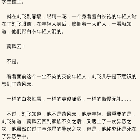
学生撞上。
就在刘飞刚靠墙，眼睛一花，一个身着雪白长袍的年轻人站
在了刘飞眼前，在年轻人身后，簇拥着一大群人，一看就知
道，他们跟白衣年轻人混的。
萧风云！
不是。
看着面前这个一尘不染的英俊年轻人，刘飞几乎是下意识的
想到了萧风云。
一样的白衣胜雪，一样的英俊潇洒，一样的傲慢无礼……
不过，刘飞知道，他不是萧风云，他更年轻。最重要的是，
刘飞知道，萧风云回到家族不久之后，又遇上了一次异形之
灾，他虽然逃过了卓尔星的异形之灾，但是，他终究还是死在
了异形手中。