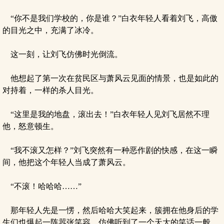
“你不是我们学校的，你是谁？”白衣年轻人看着刘飞，高傲
的目光之中，充满了冰冷。
这一刻，让刘飞仿佛时光倒流。
他想起了第一次在贫民区与萧风云见面的情景，也是如此的
对持着，一样的杀人目光。
“这里是我的地盘，滚出去！”白衣年轻人见刘飞居然不理
他，怒意顿生。
“我不滚又怎样？”刘飞突然有一种恶作剧的快感，在这一瞬
间，他把这个年轻人当成了萧风云。
“不滚！哈哈哈……”
那年轻人先是一愣，然后哈哈大笑起来，簇拥在他身后的学
生们也爆起一阵嚣张笑容，仿佛听到了一个天大的笑话一般。