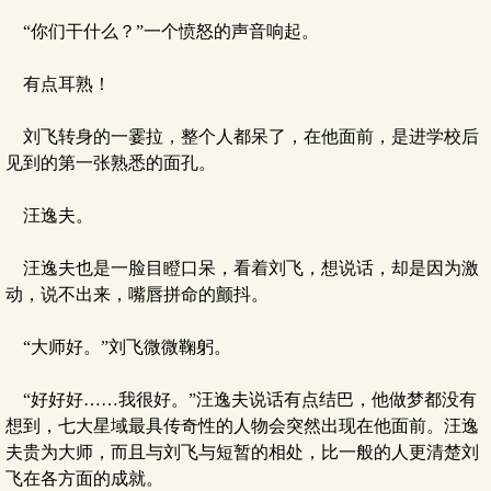
“你们干什么？”一个愤怒的声音响起。
有点耳熟！
刘飞转身的一霎拉，整个人都呆了，在他面前，是进学校后
见到的第一张熟悉的面孔。
汪逸夫。
汪逸夫也是一脸目瞪口呆，看着刘飞，想说话，却是因为激
动，说不出来，嘴唇拼命的颤抖。
“大师好。”刘飞微微鞠躬。
“好好好……我很好。”汪逸夫说话有点结巴，他做梦都没有
想到，七大星域最具传奇性的人物会突然出现在他面前。汪逸
夫贵为大师，而且与刘飞与短暂的相处，比一般的人更清楚刘
飞在各方面的成就。